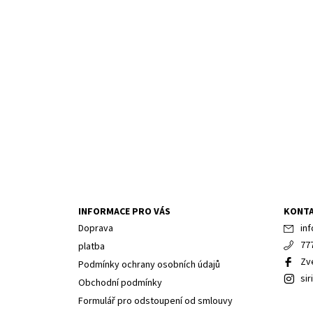
INFORMACE PRO VÁS
KONT
Doprava
inf
77
platba
Zv
Podmínky ochrany osobních údajů
sir
Obchodní podmínky
Formulář pro odstoupení od smlouvy