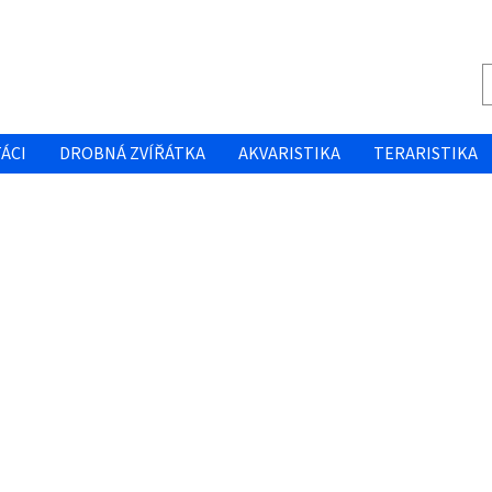
ÁCI
DROBNÁ ZVÍŘÁTKA
AKVARISTIKA
TERARISTIKA