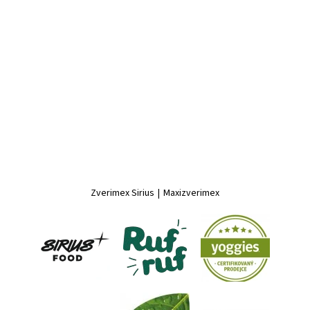
Zverimex Sirius
|
Maxizverimex