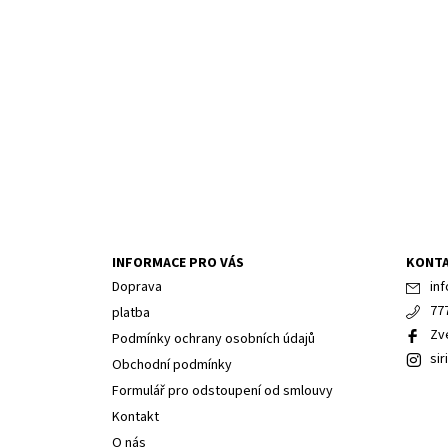
INFORMACE PRO VÁS
KONT
Doprava
inf
77
platba
Zv
Podmínky ochrany osobních údajů
sir
Obchodní podmínky
Formulář pro odstoupení od smlouvy
Kontakt
O nás