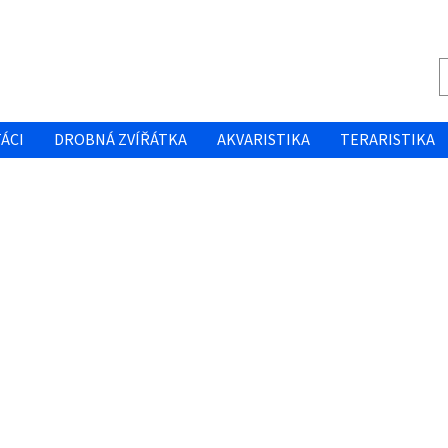
ÁCI
DROBNÁ ZVÍŘÁTKA
AKVARISTIKA
TERARISTIKA