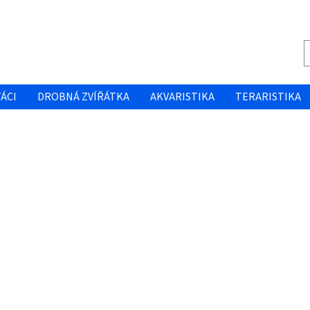
ÁCI
DROBNÁ ZVÍŘÁTKA
AKVARISTIKA
TERARISTIKA