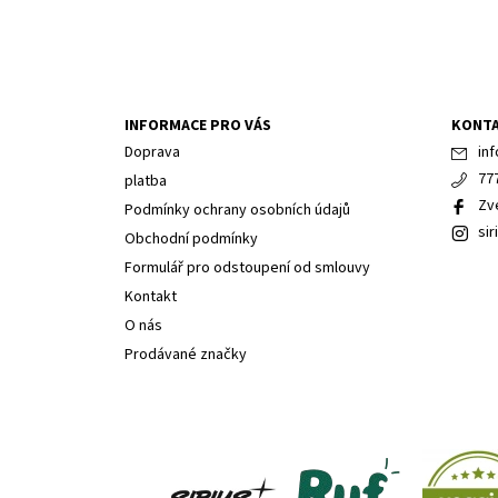
INFORMACE PRO VÁS
KONT
Doprava
inf
77
platba
Zv
Podmínky ochrany osobních údajů
sir
Obchodní podmínky
Formulář pro odstoupení od smlouvy
Kontakt
O nás
Prodávané značky