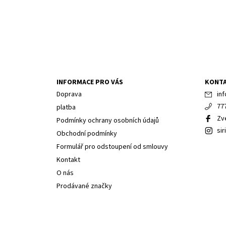
INFORMACE PRO VÁS
KONT
Doprava
inf
77
platba
Zv
Podmínky ochrany osobních údajů
sir
Obchodní podmínky
Formulář pro odstoupení od smlouvy
Kontakt
O nás
Prodávané značky