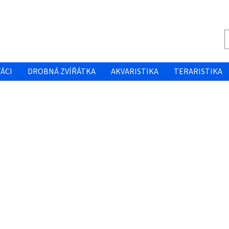
ÁCI
DROBNÁ ZVÍŘÁTKA
AKVARISTIKA
TERARISTIKA