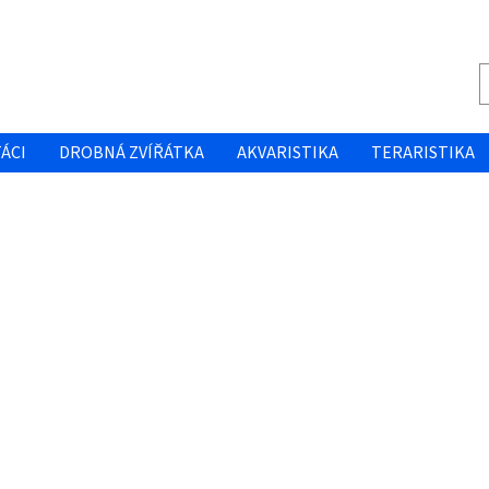
ÁCI
DROBNÁ ZVÍŘÁTKA
AKVARISTIKA
TERARISTIKA