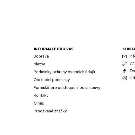
INFORMACE PRO VÁS
KONT
Doprava
inf
77
platba
Zv
Podmínky ochrany osobních údajů
sir
Obchodní podmínky
Formulář pro odstoupení od smlouvy
Kontakt
O nás
Prodávané značky