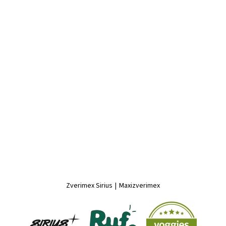
Zverimex Sirius
|
Maxizverimex