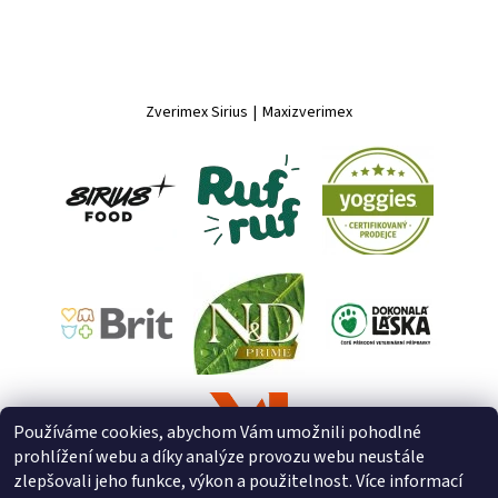
Zverimex Sirius
|
Maxizverimex
Používáme cookies, abychom Vám umožnili pohodlné
prohlížení webu a díky analýze provozu webu neustále
zlepšovali jeho funkce, výkon a použitelnost. Více informací