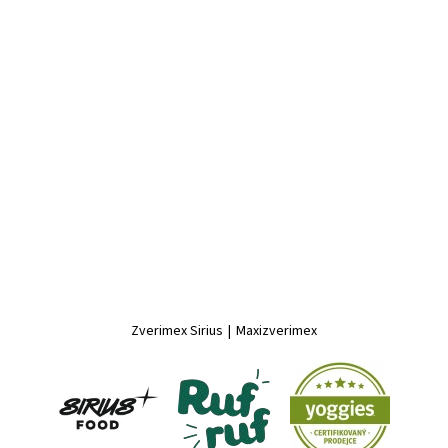
Zverimex Sirius
|
Maxizverimex