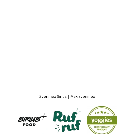
Zverimex Sirius
|
Maxizverimex