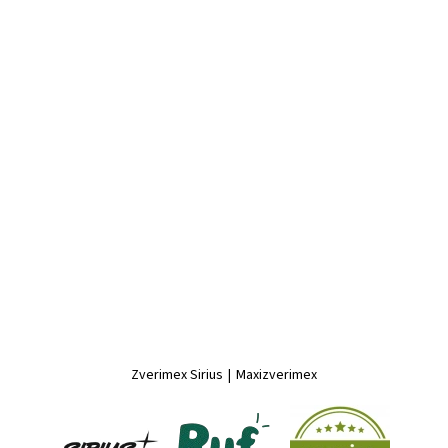
Zverimex Sirius
|
Maxizverimex