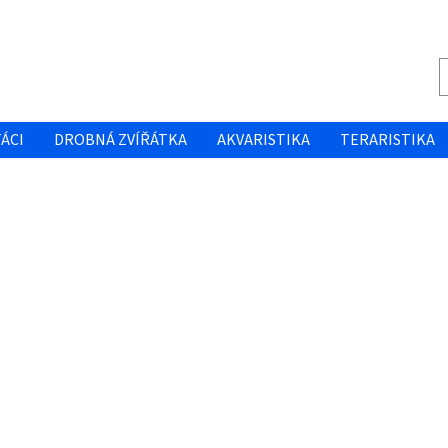
ÁCI
DROBNÁ ZVÍŘÁTKA
AKVARISTIKA
TERARISTIKA