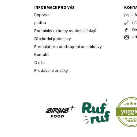
INFORMACE PRO VÁS
KONT
Doprava
inf
77
platba
Zv
Podmínky ochrany osobních údajů
sir
Obchodní podmínky
Formulář pro odstoupení od smlouvy
Kontakt
O nás
Prodávané značky