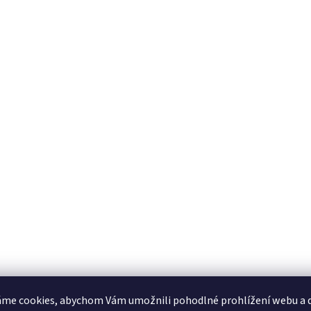
me cookies, abychom Vám umožnili pohodlné prohlížení webu a d