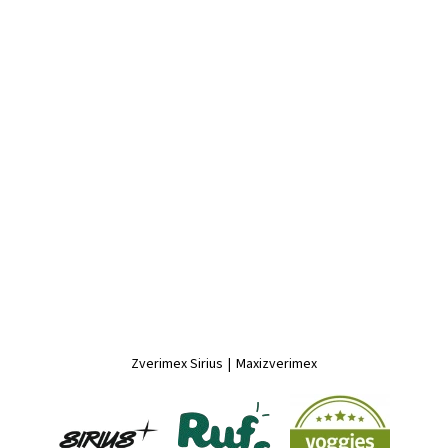
Zverimex Sirius
|
Maxizverimex