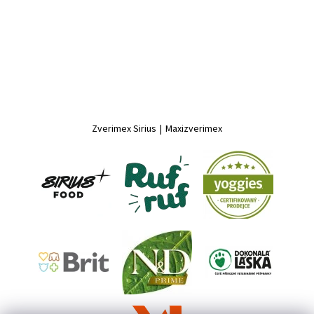
Zverimex Sirius
|
Maxizverimex