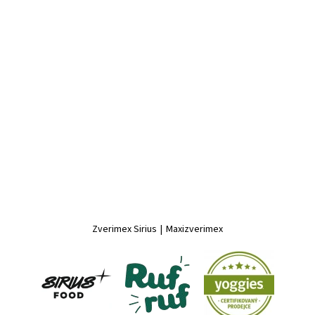
Zverimex Sirius
|
Maxizverimex