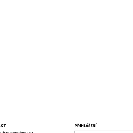
AKT
PŘIHLÁŠENÍ