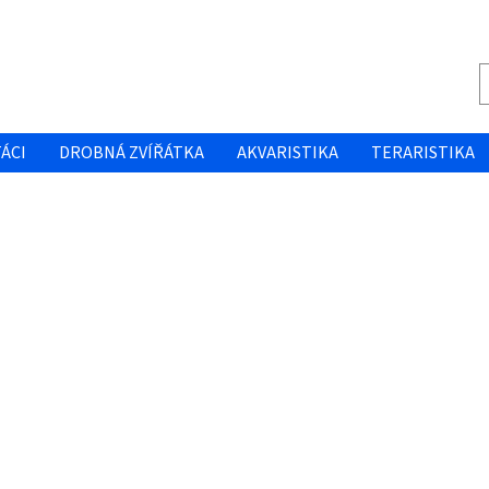
ÁCI
DROBNÁ ZVÍŘÁTKA
AKVARISTIKA
TERARISTIKA