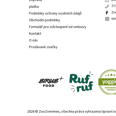
Doprava
inf
77
platba
Zv
Podmínky ochrany osobních údajů
sir
Obchodní podmínky
Formulář pro odstoupení od smlouvy
Kontakt
O nás
Prodávané značky
2026 © ZooZverimex, všechna práva vyhrazena
Upravit n