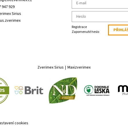
o
@
zoozverimex.cz
7 947 929
erimex Sirius
ius.zverimex
Registrace
Zapomenuté heslo
Zverimex Sirius
|
Maxizverimex
astavení cookies