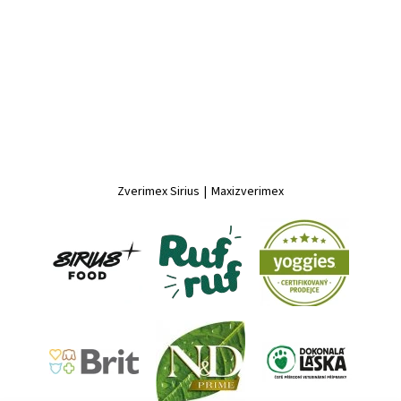
Zverimex Sirius
|
Maxizverimex