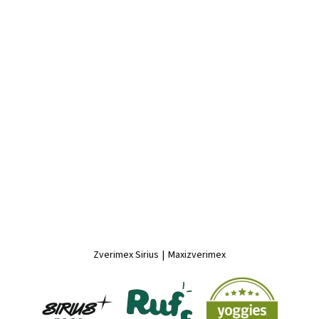
Zverimex Sirius
|
Maxizverimex