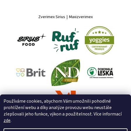
Zverimex Sirius
|
Maxizverimex
Používáme cookies, abychom Vám umožnili pohodlné
prohlížení webu a díky analýze provozu webu neustále
zlepšovali jeho funkce, výkon a použitelnost. Více informací
zde
.