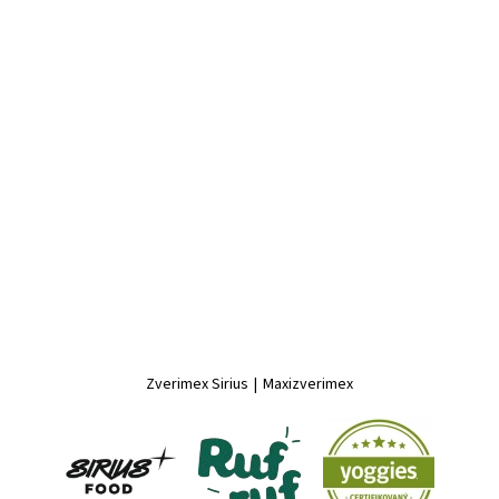
Zverimex Sirius
|
Maxizverimex