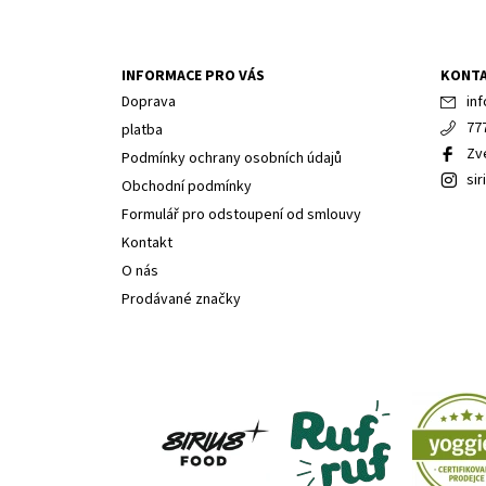
INFORMACE PRO VÁS
KONT
Doprava
inf
77
platba
Zv
Podmínky ochrany osobních údajů
sir
Obchodní podmínky
Formulář pro odstoupení od smlouvy
Kontakt
O nás
Prodávané značky