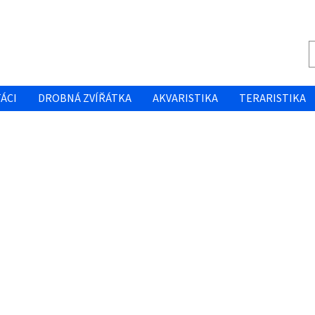
ÁCI
DROBNÁ ZVÍŘÁTKA
AKVARISTIKA
TERARISTIKA