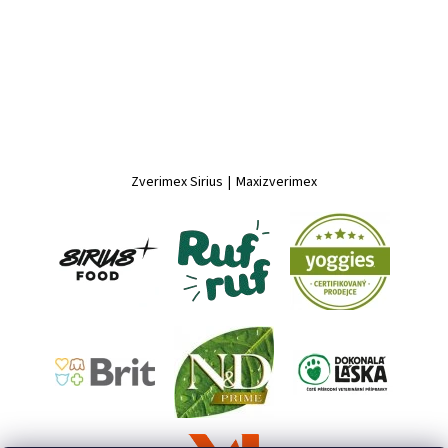
Zverimex Sirius
|
Maxizverimex