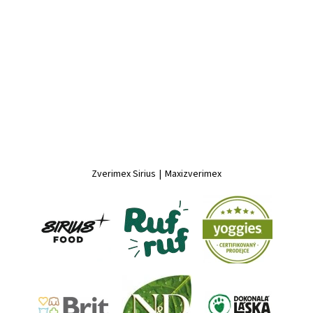
Zverimex Sirius
|
Maxizverimex