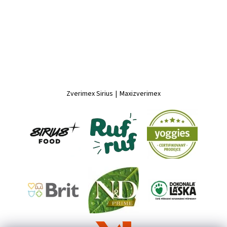
Zverimex Sirius
|
Maxizverimex