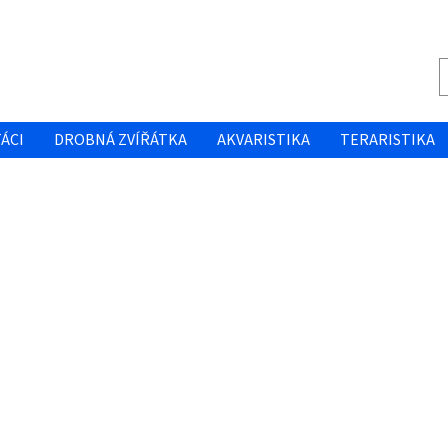
ÁCI
DROBNÁ ZVÍŘÁTKA
AKVARISTIKA
TERARISTIKA