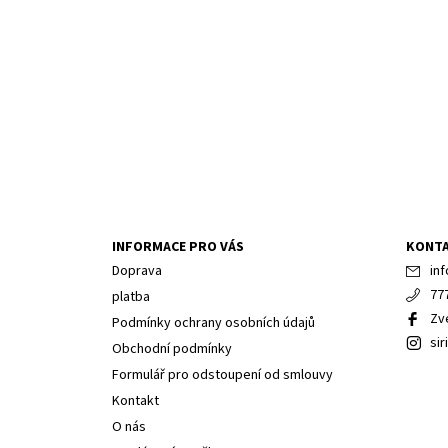
INFORMACE PRO VÁS
KONT
Doprava
inf
77
platba
Zv
Podmínky ochrany osobních údajů
sir
Obchodní podmínky
Formulář pro odstoupení od smlouvy
Kontakt
O nás