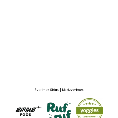
Zverimex Sirius
|
Maxizverimex