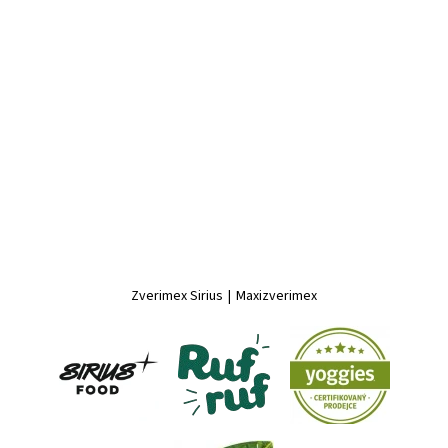
Zverimex Sirius
|
Maxizverimex