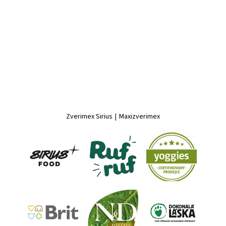
Zverimex Sirius
|
Maxizverimex