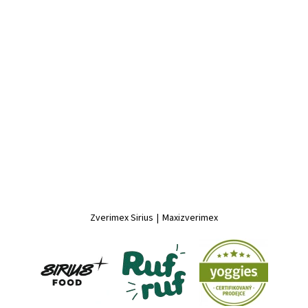
Zverimex Sirius
|
Maxizverimex