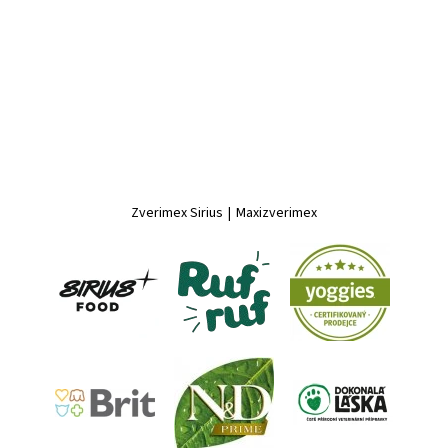
Zverimex Sirius
|
Maxizverimex