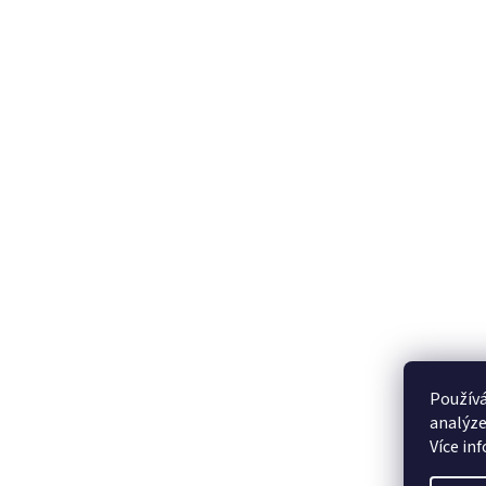
Používá
analýze
Více in