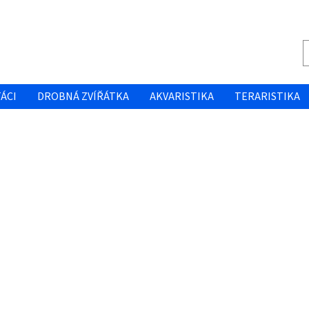
ÁCI
DROBNÁ ZVÍŘÁTKA
AKVARISTIKA
TERARISTIKA