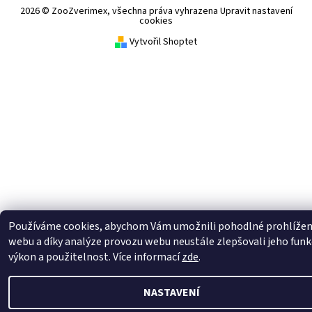
2026 © ZooZverimex, všechna práva vyhrazena
Upravit nastavení
cookies
Vytvořil Shoptet
Používáme cookies, abychom Vám umožnili pohodlné prohlížen
webu a díky analýze provozu webu neustále zlepšovali jeho funk
výkon a použitelnost. Více informací
zde
.
NASTAVENÍ