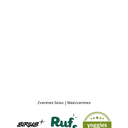
Zverimex Sirius
|
Maxizverimex