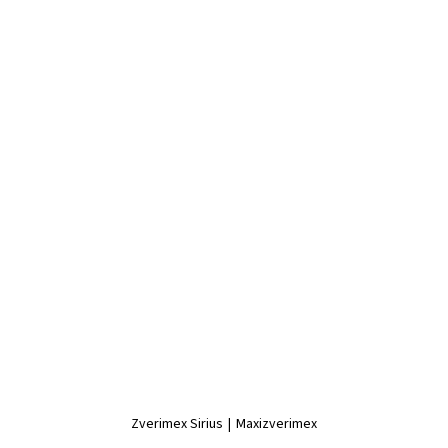
Zverimex Sirius
|
Maxizverimex