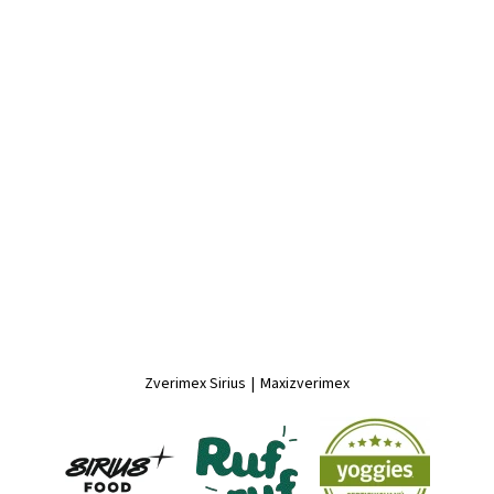
Zverimex Sirius
|
Maxizverimex