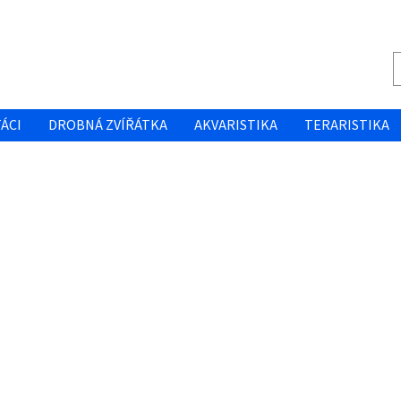
ÁCI
DROBNÁ ZVÍŘÁTKA
AKVARISTIKA
TERARISTIKA