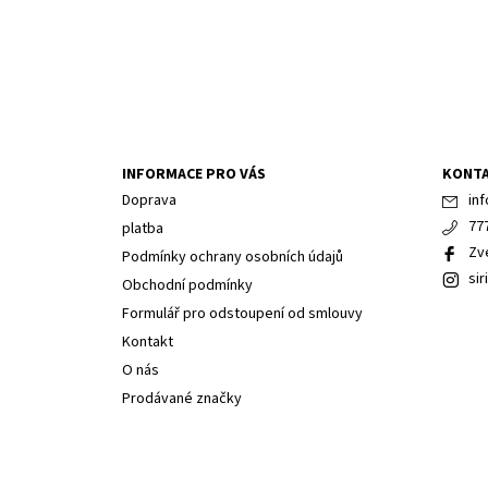
INFORMACE PRO VÁS
KONT
Doprava
inf
77
platba
Zv
Podmínky ochrany osobních údajů
sir
Obchodní podmínky
Formulář pro odstoupení od smlouvy
Kontakt
O nás
Prodávané značky