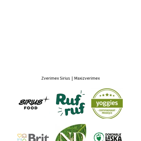
Zverimex Sirius
|
Maxizverimex