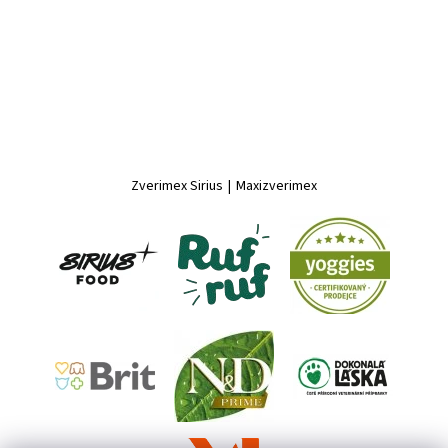
Zverimex Sirius
|
Maxizverimex