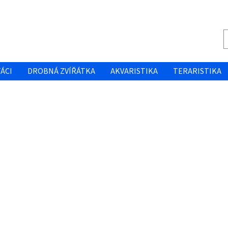
ÁCI
DROBNÁ ZVÍŘÁTKA
AKVARISTIKA
TERARISTIKA