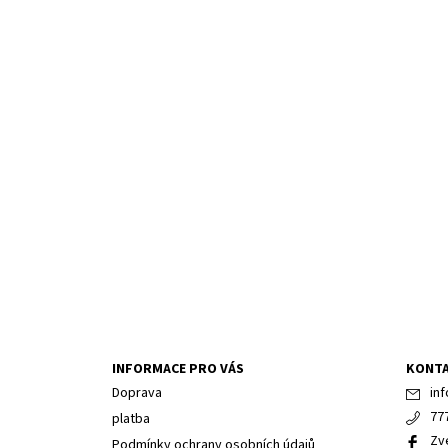
INFORMACE PRO VÁS
KONT
Doprava
inf
77
platba
Zv
Podmínky ochrany osobních údajů