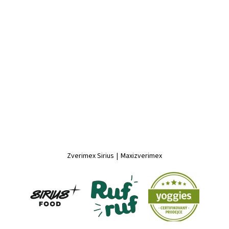
Zverimex Sirius
|
Maxizverimex