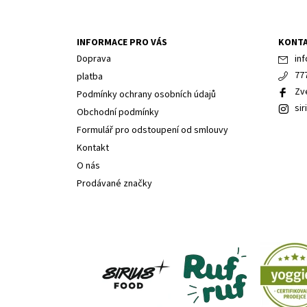
INFORMACE PRO VÁS
KONT
Doprava
inf
77
platba
Zv
Podmínky ochrany osobních údajů
sir
Obchodní podmínky
Formulář pro odstoupení od smlouvy
Kontakt
O nás
Prodávané značky