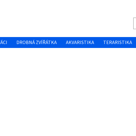
ÁCI
DROBNÁ ZVÍŘÁTKA
AKVARISTIKA
TERARISTIKA