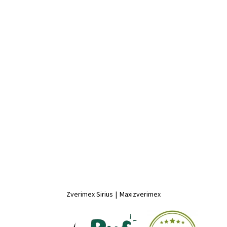
Zverimex Sirius
|
Maxizverimex