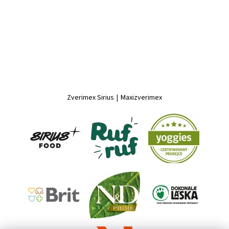
Zverimex Sirius
|
Maxizverimex