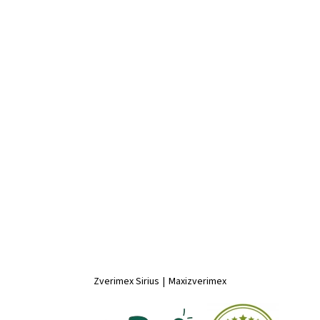
Zverimex Sirius
|
Maxizverimex