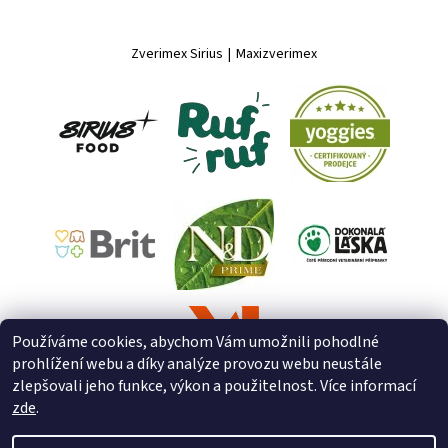
Zverimex Sirius
|
Maxizverimex
Používáme cookies, abychom Vám umožnili pohodlné
prohlížení webu a díky analýze provozu webu neustále
zlepšovali jeho funkce, výkon a použitelnost. Více informací
zde
.