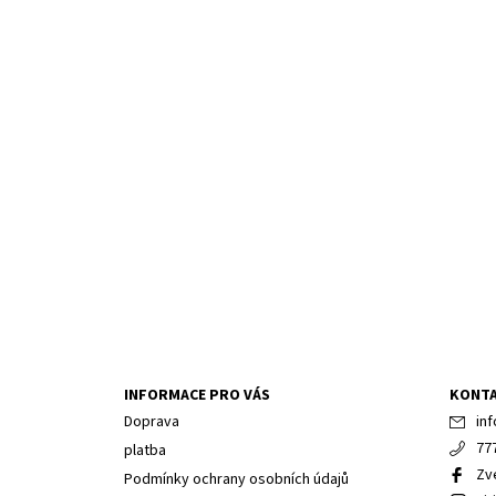
INFORMACE PRO VÁS
KONT
Doprava
inf
77
platba
Zv
Podmínky ochrany osobních údajů