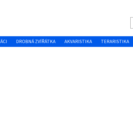
ÁCI
DROBNÁ ZVÍŘÁTKA
AKVARISTIKA
TERARISTIKA