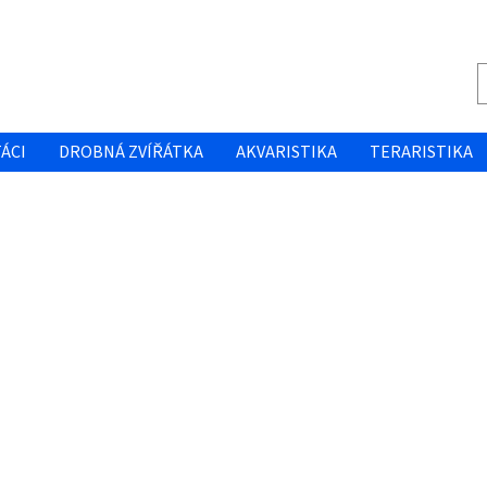
ÁCI
DROBNÁ ZVÍŘÁTKA
AKVARISTIKA
TERARISTIKA