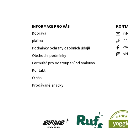
INFORMACE PRO VÁS
KONT
Doprava
inf
77
platba
Zv
Podmínky ochrany osobních údajů
sir
Obchodní podmínky
Formulář pro odstoupení od smlouvy
Kontakt
O nás
Prodávané značky