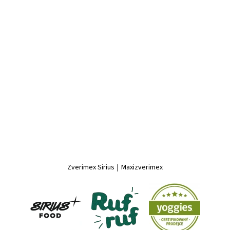
Zverimex Sirius
|
Maxizverimex