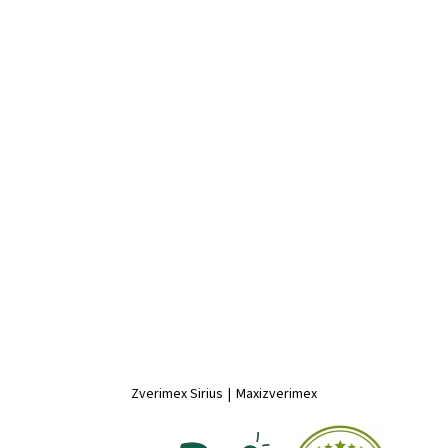
Zverimex Sirius
|
Maxizverimex