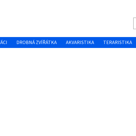
ÁCI
DROBNÁ ZVÍŘÁTKA
AKVARISTIKA
TERARISTIKA