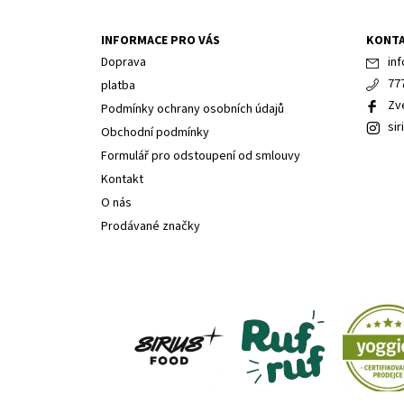
INFORMACE PRO VÁS
KONT
Doprava
inf
77
platba
Zv
Podmínky ochrany osobních údajů
sir
Obchodní podmínky
Formulář pro odstoupení od smlouvy
Kontakt
O nás
Prodávané značky